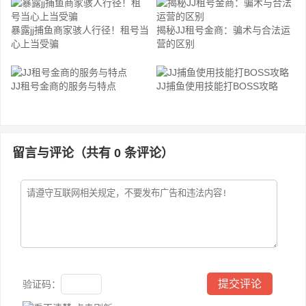
暴露jj捕鱼商家骇人行径！租号当
揭秘JJ租号金商：骗术与合法运
心上当受骗
营的区别
JJ租号金商的服务与特点
JJ捕鱼使用技能打BOSS攻略
留言与评论（共有
0
条评论）
验证码：